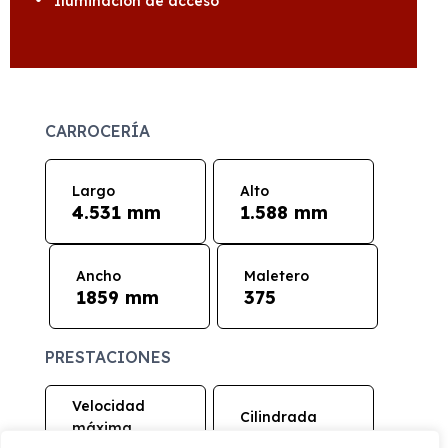
Iluminación de acceso
CARROCERÍA
Largo
Alto
4.531 mm
1.588 mm
Ancho
Maletero
1859 mm
375
PRESTACIONES
Velocidad
Cilindrada
máxima
1.498 cc