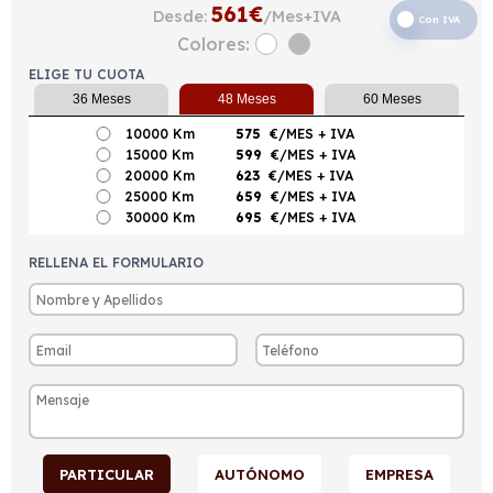
561
€
Desde:
/Mes+IVA
Con IVA
Colores:
ELIGE TU CUOTA
36 Meses
48 Meses
60 Meses
10000 Km
575
€/MES
+ IVA
15000 Km
599
€/MES
+ IVA
20000 Km
623
€/MES
+ IVA
25000 Km
659
€/MES
+ IVA
30000 Km
695
€/MES
+ IVA
RELLENA EL FORMULARIO
PARTICULAR
AUTÓNOMO
EMPRESA