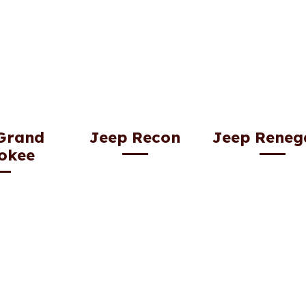
Grand
Jeep Recon
Jeep Reneg
okee