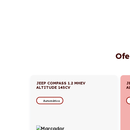
Ofe
JEEP COMPASS 1.2 MHEV
J
ALTITUDE 145CV
A
Automático