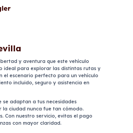
ler
evilla
ibertad y aventura que este vehículo
ideal para explorar las distintas rutas y
n el escenario perfecto para un vehículo
ento incluido, seguro y asistencia en
ue se adaptan a tus necesidades
or la ciudad nunca fue tan cómodo.
. Con nuestro servicio, evitas el pago
nanzas con mayor claridad.