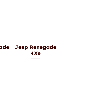
ade
Jeep Renegade
4Xe