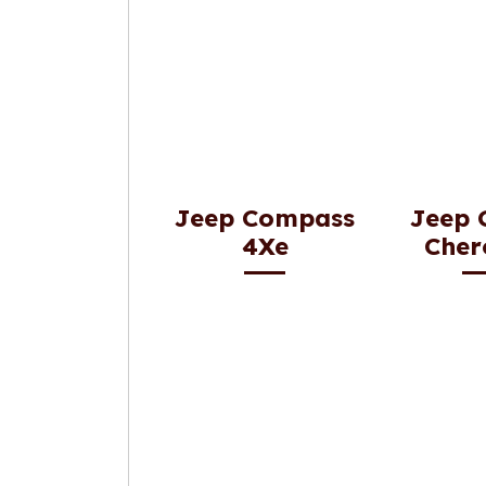
Jeep Compass
Jeep 
4Xe
Cher