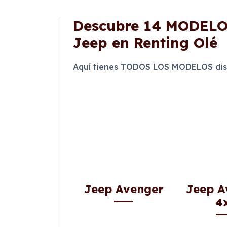
Descubre
14 MODEL
Jeep en Renting Olé
Aquí tienes TODOS LOS MODELOS disp
Jeep Avenger
Jeep A
4