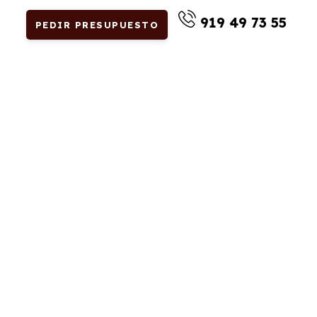
919 49 73 55
PEDIR PRESUPUESTO