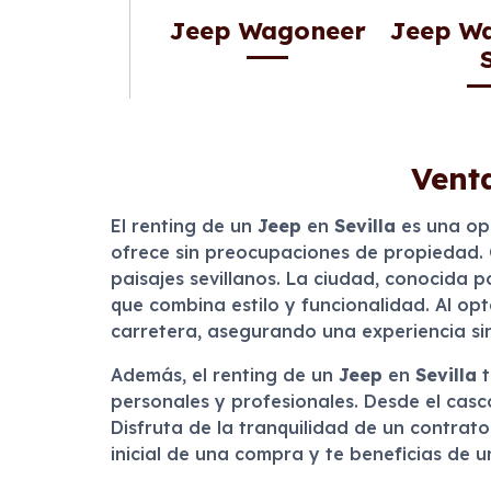
Jeep Wagoneer
Jeep W
Venta
El renting de un
Jeep
en
Sevilla
es una opc
ofrece sin preocupaciones de propiedad. C
paisajes sevillanos. La ciudad, conocida 
que combina estilo y funcionalidad. Al opt
carretera, asegurando una experiencia si
Además, el renting de un
Jeep
en
Sevilla
t
personales y profesionales. Desde el cas
Disfruta de la tranquilidad de un contrato
inicial de una compra y te beneficias de u