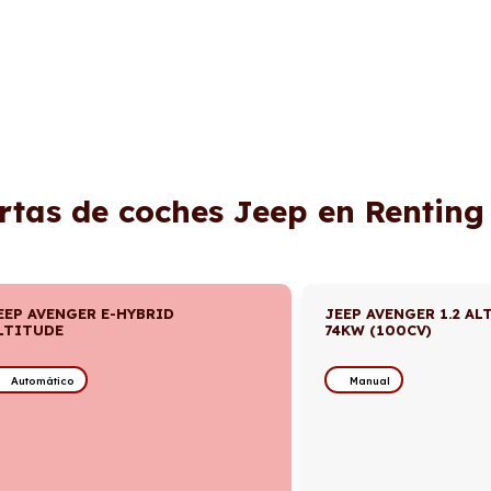
rtas de coches Jeep en Renting
EEP AVENGER E-HYBRID
JEEP AVENGER 1.2 AL
LTITUDE
74KW (100CV)
Automático
Manual