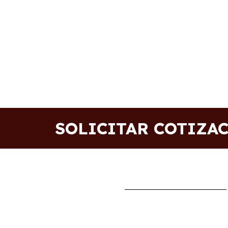
SOLICITAR COTIZA