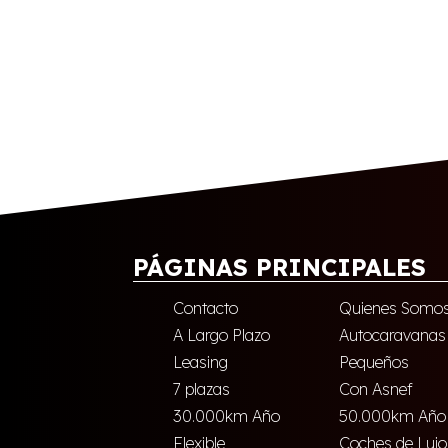
PÁGINAS PRINCIPALES
Contacto
Quienes Somo
A Largo Plazo
Autocaravanas
Leasing
Pequeños
7 plazas
Con Asnef
30.000km Año
50.000km Año
Flexible
Coches de Lujo