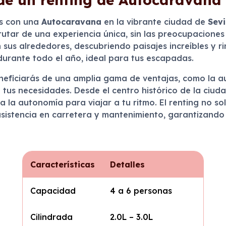
tes con una
Autocaravana
en la vibrante ciudad de
Sevi
sfrutar de una experiencia única, sin las preocupacion
 sus alrededores, descubriendo paisajes increíbles y r
 durante todo el año, ideal para tus escapadas.
beneficiarás de una amplia gama de ventajas, como la a
 tus necesidades. Desde el centro histórico de la ciud
 la autonomía para viajar a tu ritmo. El renting no so
asistencia en carretera y mantenimiento, garantizando
Características
Detalles
Capacidad
4 a 6 personas
Cilindrada
2.0L – 3.0L