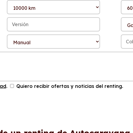
dad
.
Quiero recibir ofertas y noticias del renting.
de un renting de Autocaravana 