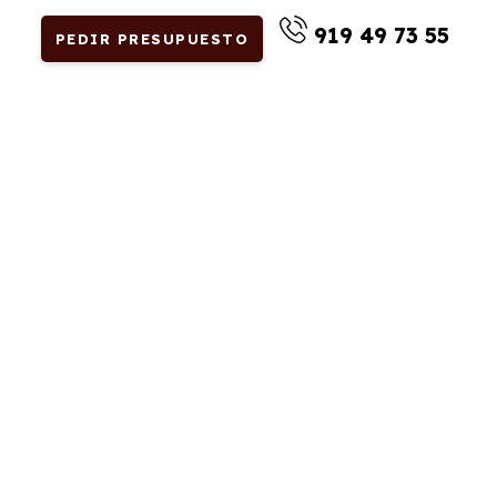
919 49 73 55
PEDIR PRESUPUESTO