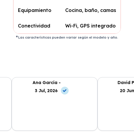
Equipamiento
Cocina, baño, camas
Conectividad
Wi-Fi, GPS integrado
Las características pueden variar según el modelo y año.
Ana García -
David P
3 Jul, 2026
20 Jun
Una experiencia magnífica, el
Soy autónomo y