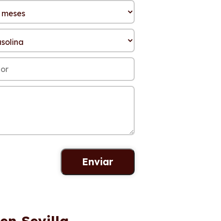
en Sevilla