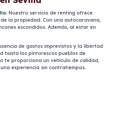
lla
. Nuestro servicio de renting ofrece
es de la propiedad. Con una autocaravana,
incones escondidos. Además, al estar en
usencia de gastos imprevistos y la libertad
ad hasta los pintorescos pueblos de
lo te proporciona un vehículo de calidad,
 una experiencia sin contratiempos.