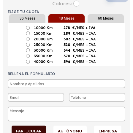
Colores:
ELIGE TU CUOTA
36 Meses
48 Meses
60 Meses
10000 Km
278
€/MES
+ IVA
15000 Km
289
€/MES
+ IVA
20000 Km
303
€/MES
+ IVA
25000 Km
320
€/MES
+ IVA
30000 Km
344
€/MES
+ IVA
35000 Km
370
€/MES
+ IVA
40000 Km
396
€/MES
+ IVA
RELLENA EL FORMULARIO
PARTICULAR
AUTÓNOMO
EMPRESA