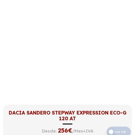
DACIA SANDERO STEPWAY EXPRESSION ECO-G
120 AT
256
€
Desde:
/Mes+IVA
Con IVA