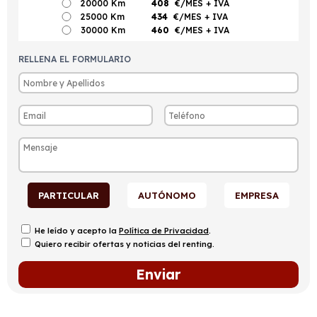
20000 Km
408
€/MES
+ IVA
25000 Km
434
€/MES
+ IVA
30000 Km
460
€/MES
+ IVA
RELLENA EL FORMULARIO
PARTICULAR
AUTÓNOMO
EMPRESA
He leído y acepto la
Política de Privacidad
.
Quiero recibir ofertas y noticias del renting.