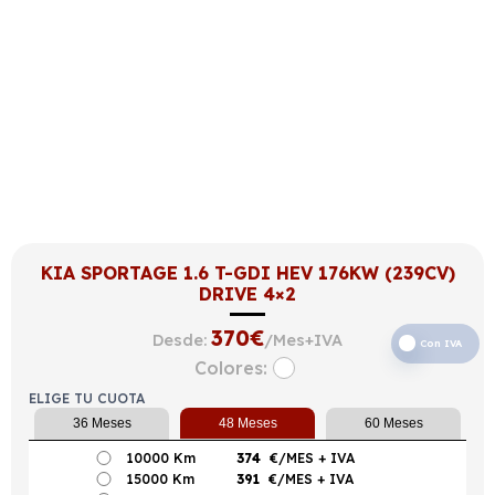
KIA SPORTAGE 1.6 T-GDI HEV 176KW (239CV)
DRIVE 4×2
370
€
Desde:
/Mes+IVA
Con IVA
Colores:
ELIGE TU CUOTA
36 Meses
48 Meses
60 Meses
10000 Km
374
€/MES
+ IVA
15000 Km
391
€/MES
+ IVA