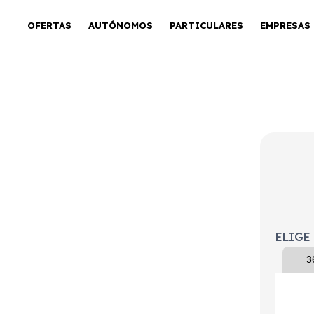
OFERTAS
AUTÓNOMOS
PARTICULARES
EMPRESAS
REEV 18.8 kWh
ELIGE
3