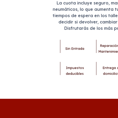
La cuota incluye seguro, m
neumáticos, lo que aumenta t
tiempos de espera en los tall
decidir si devolver, cambia
Disfrutarás de los más 
Reparació
Sin Entrada
Mantenimie
Impuestos
Entrega 
deducibles
domicilio