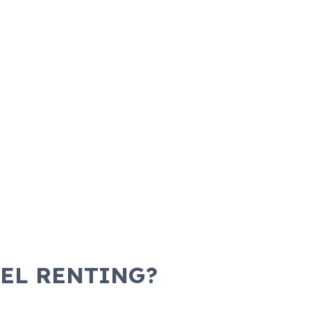
 EL RENTING?