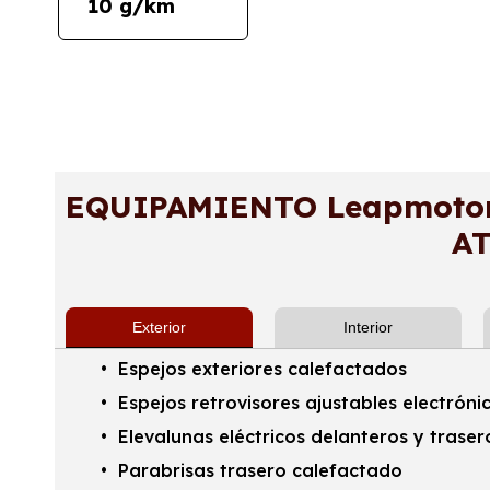
10 g/km
EQUIPAMIENTO Leapmotor 
A
Exterior
Interior
Espejos exteriores calefactados
Espejos retrovisores ajustables electrón
Elevalunas eléctricos delanteros y traser
Parabrisas trasero calefactado