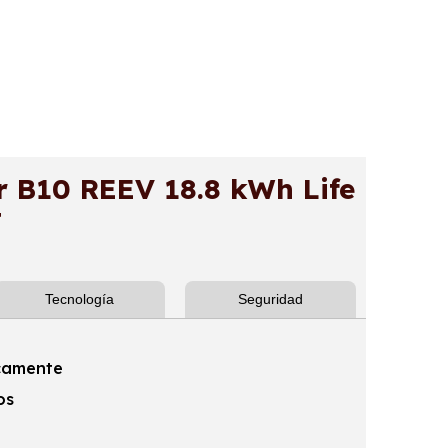
B10 REEV 18.8 kWh Life
T
Tecnología
Seguridad
icamente
os