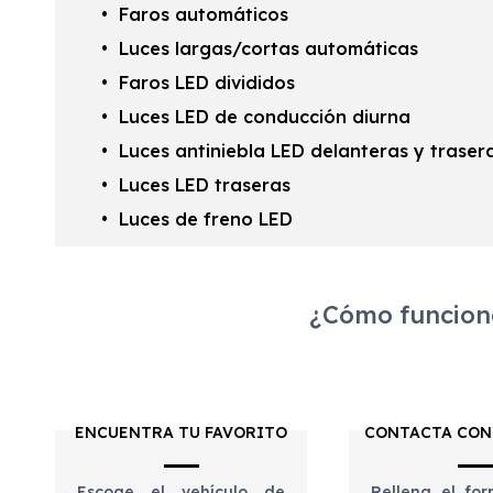
Faros automáticos
Luces largas/cortas automáticas
Faros LED divididos
Luces LED de conducción diurna
Luces antiniebla LED delanteras y traser
Luces LED traseras
Luces de freno LED
¿Cómo funciona
ENCUENTRA TU FAVORITO
CONTACTA CON
Escoge el vehículo de
Rellena el for