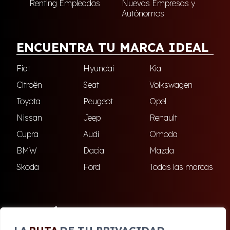
Renting Empleados
Nuevas Empresas y
Autónomos
ENCUENTRA TU MARCA IDEAL
Fiat
Hyundai
Kia
Citroën
Seat
Volkswagen
Toyota
Peugeot
Opel
Nissan
Jeep
Renault
Cupra
Audi
Omoda
BMW
Dacia
Mazda
Skoda
Ford
Todas las marcas
ENCUÉNTRANOS