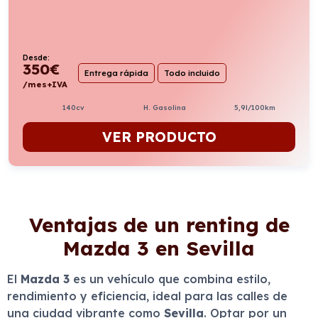
Desde:
350
€
Entrega rápida
Todo incluido
/mes+IVA
140cv
H. Gasolina
5,9l/100km
VER PRODUCTO
Ventajas de un renting de
Mazda 3 en Sevilla
El
Mazda 3
es un vehículo que combina estilo,
rendimiento y eficiencia, ideal para las calles de
una ciudad vibrante como
Sevilla
. Optar por un