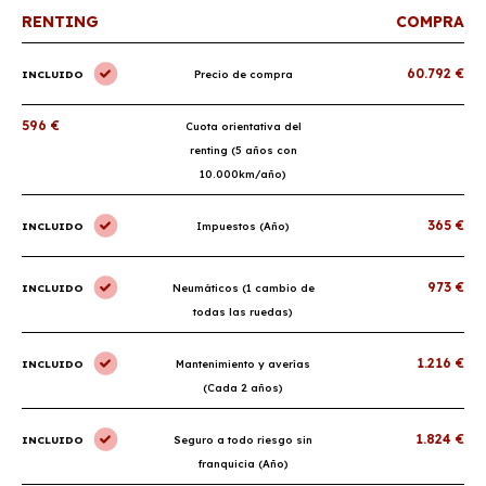
RENTING
COMPRA
60.792 €
INCLUIDO
Precio de compra
596 €
Cuota orientativa del
renting (5 años con
10.000km/año)
365 €
INCLUIDO
Impuestos (Año)
973 €
INCLUIDO
Neumáticos (1 cambio de
todas las ruedas)
1.216 €
INCLUIDO
Mantenimiento y averías
(Cada 2 años)
1.824 €
INCLUIDO
Seguro a todo riesgo sin
franquicia (Año)