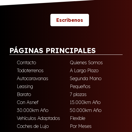
Escríbenos
PÁGINAS PRINCIPALES
Contacto
Quienes Somos
Todoterrenos
A Largo Plazo
Autocaravanas
Segunda Mano
Leasing
Pequeños
Barato
7 plazas
Con Asnef
15.000km Año
30.000km Año
50.000km Año
Vehículos Adaptados
Flexible
Coches de Lujo
Por Meses