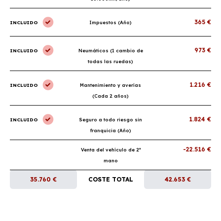
365 €
INCLUIDO
Impuestos (Año)
973 €
INCLUIDO
Neumáticos (1 cambio de
todas las ruedas)
1.216 €
INCLUIDO
Mantenimiento y averías
(Cada 2 años)
1.824 €
INCLUIDO
Seguro a todo riesgo sin
franquicia (Año)
-22.516 €
Venta del vehículo de 2ª
mano
35.760 €
COSTE TOTAL
42.653 €