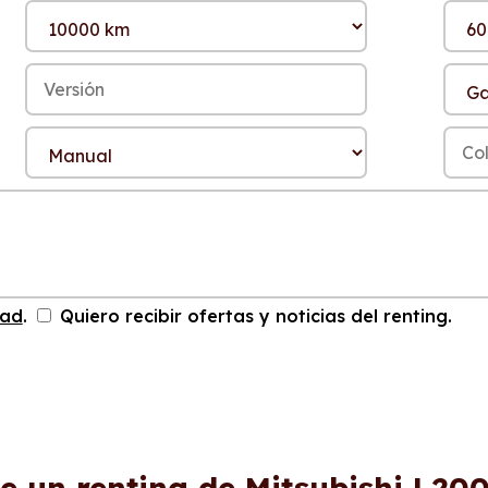
dad
.
Quiero recibir ofertas y noticias del renting.
e un renting de Mitsubishi L200