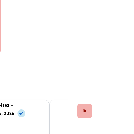
érez -
Laura Fernández -
, 2026
10 Jun, 2026