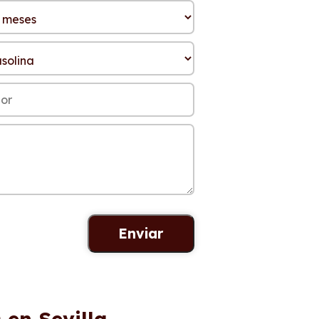
 en Sevilla