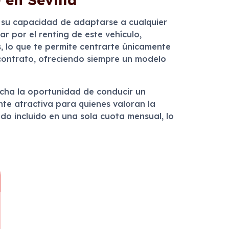
y su capacidad de adaptarse a cualquier
r por el renting de este vehículo,
s, lo que te permite centrarte únicamente
el contrato, ofreciendo siempre un modelo
cha la oportunidad de conducir un
nte atractiva para quienes valoran la
odo incluido en una sola cuota mensual, lo