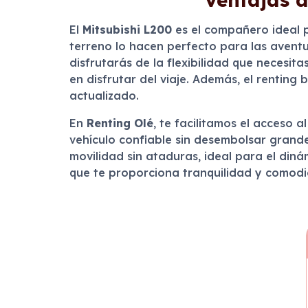
El
Mitsubishi L200
es el compañero ideal p
terreno lo hacen perfecto para las aventu
disfrutarás de la flexibilidad que necesit
en disfrutar del viaje. Además, el renting
actualizado.
En
Renting Olé
, te facilitamos el acceso a
vehículo confiable sin desembolsar grande
movilidad sin ataduras, ideal para el diná
que te proporciona tranquilidad y comodi