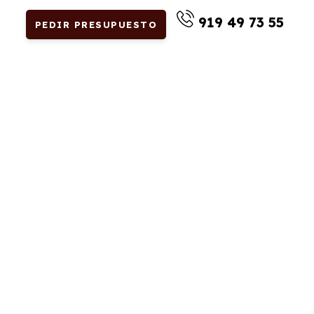
919 49 73 55
PEDIR PRESUPUESTO