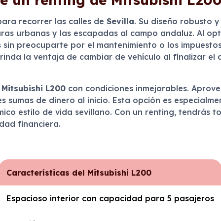
ara recorrer las calles de
Sevilla
. Su diseño robusto 
ras urbanas y las escapadas al campo andaluz. Al opta
as sin preocuparte por el mantenimiento o los impuesto
 brinda la ventaja de cambiar de vehículo al finalizar 
l
Mitsubishi L200
con condiciones inmejorables. Aprove
s sumas de dinero al inicio. Esta opción es especialme
mico estilo de vida sevillano. Con un renting, tendrás t
dad financiera.
Características del Mitsubishi L200
Espacioso interior con capacidad para 5 pasajeros