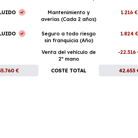
LUIDO
Mantenimiento y
1.216 €
averías (Cada 2 años)
LUIDO
Seguro a todo riesgo
1.824 
sin franquicia (Año)
Venta del vehículo de
-22.516
2ª mano
35.760 €
COSTE TOTAL
42.653 