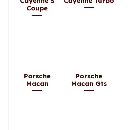
Cayenne S
Cayenne Turbo
Coupe
Porsche
Porsche
Macan
Macan Gts