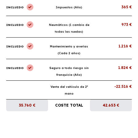
365 €
INCLUIDO
Impuestos (Año)
973 €
INCLUIDO
Neumáticos (1 cambio de
todas las ruedas)
1.216 €
INCLUIDO
Mantenimiento y averías
(Cada 2 años)
1.824 €
INCLUIDO
Seguro a todo riesgo sin
franquicia (Año)
-22.516 €
Venta del vehículo de 2ª
mano
35.760 €
COSTE TOTAL
42.653 €