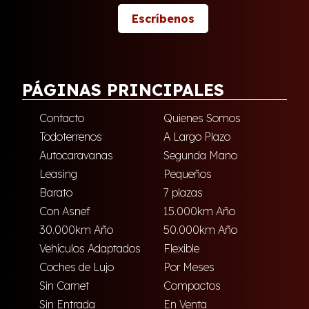
Escríbenos
PÁGINAS PRINCIPALES
Contacto
Quienes Somos
Todoterrenos
A Largo Plazo
Autocaravanas
Segunda Mano
Leasing
Pequeños
Barato
7 plazas
Con Asnef
15.000km Año
30.000km Año
50.000km Año
Vehículos Adaptados
Flexible
Coches de Lujo
Por Meses
Sin Carnet
Compactos
Sin Entrada
En Venta