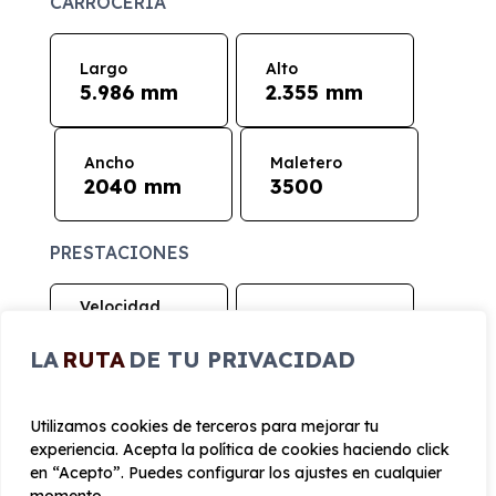
CARROCERÍA
Largo
Alto
5.986 mm
2.355 mm
Ancho
Maletero
2040 mm
3500
PRESTACIONES
Velocidad
Cilindrada
máxima
1.996 cc
160 km/h
LA
RUTA
DE TU PRIVACIDAD
Tracción
Utilizamos cookies de terceros para mejorar tu
Delantera
experiencia. Acepta la política de cookies haciendo click
en “Acepto”. Puedes configurar los ajustes en cualquier