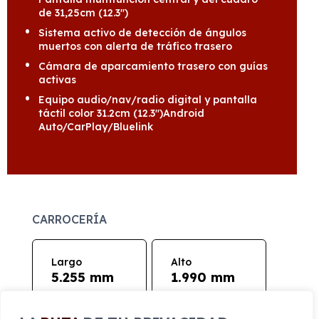
de 31,25cm (12.3")
Sistema activo de detección de ángulos
muertos con alerta de tráfico trasero
Cámara de aparcamiento trasero con guías
activas
Equipo audio/nav/radio digital y pantalla
táctil color 31.2cm (12.3")Android
Auto/CarPlay/Bluelink
CARROCERÍA
Largo
Alto
5.255 mm
1.990 mm