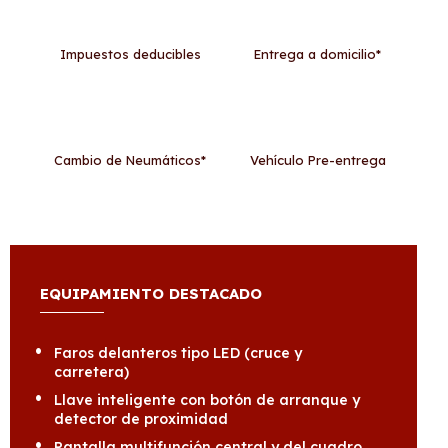
Impuestos deducibles
Entrega a domicilio*
Cambio de Neumáticos*
Vehículo Pre-entrega
EQUIPAMIENTO DESTACADO
Faros delanteros tipo LED (cruce y
carretera)
Llave inteligente con botón de arranque y
detector de proximidad
Pantalla multifunción central y del cuadro