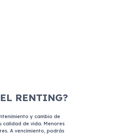
 EL RENTING?
antenimiento y cambio de
u calidad de vida. Menores
eres. A vencimiento, podrás