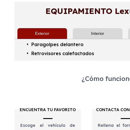
EQUIPAMIENTO Lex
Exterior
Interior
Paragolpes delantero
Retrovisores calefactados
¿Cómo funciona
ENCUENTRA TU FAVORITO
CONTACTA CON
Escoge el vehículo de
Rellena el for