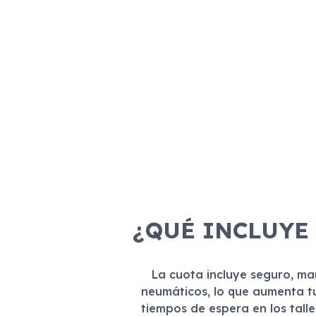
¿QUÉ INCLUYE
La cuota incluye seguro, m
neumáticos, lo que aumenta t
tiempos de espera en los tall