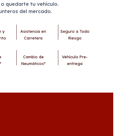
r o quedarte tu vehículo.
punteros del mercado.
n y
Asistencia en
Seguro a Todo
nto
Carretera
Riesgo
a
Cambio de
Vehículo Pre-
*
Neumáticos*
entrega