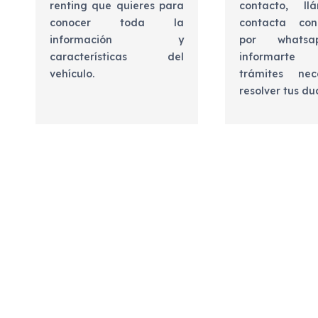
renting que quieres para
contacto, l
conocer toda la
contacta con
información y
por whats
características del
informart
vehículo.
trámites nec
resolver tus d