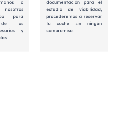
lámanos o
documentación para el
 nosotros
estudio de viabilidad,
app para
procederemos a reservar
e de los
tu coche sin ningún
esarios y
compromiso.
udas