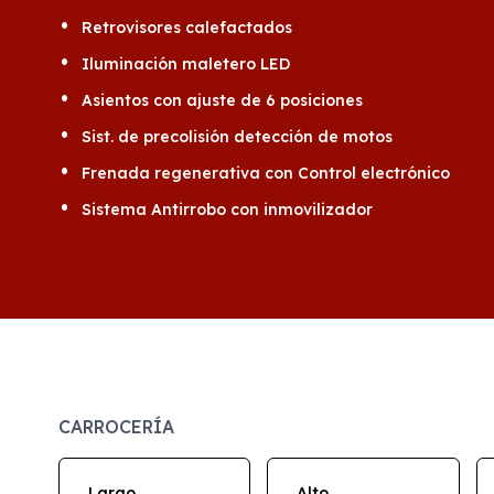
Retrovisores calefactados
Iluminación maletero LED
Asientos con ajuste de 6 posiciones
Sist. de precolisión detección de motos
Frenada regenerativa con Control electrónico
Sistema Antirrobo con inmovilizador
CARROCERÍA
Largo
Alto