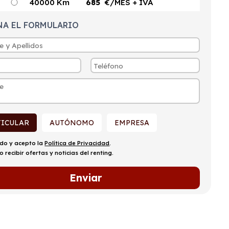
40000 Km
685
€/MES
+ IVA
NA EL FORMULARIO
TICULAR
AUTÓNOMO
EMPRESA
ído y acepto la
Política de Privacidad
.
o recibir ofertas y noticias del renting.