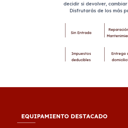
decidir si devolver, cambia
Disfrutarás de los más 
Reparació
Sin Entrada
Mantenimie
Impuestos
Entrega 
deducibles
domicilio
EQUIPAMIENTO DESTACADO