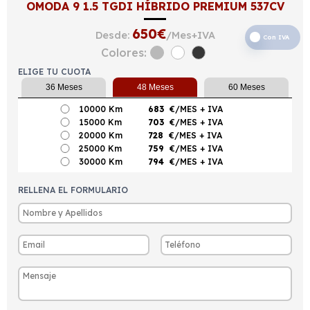
OMODA 9 1.5 TGDI HÍBRIDO PREMIUM 537CV
650
€
Desde:
/Mes+IVA
Con IVA
Colores:
ELIGE TU CUOTA
36 Meses
48 Meses
60 Meses
10000 Km
683
€/MES
+ IVA
15000 Km
703
€/MES
+ IVA
20000 Km
728
€/MES
+ IVA
25000 Km
759
€/MES
+ IVA
30000 Km
794
€/MES
+ IVA
RELLENA EL FORMULARIO