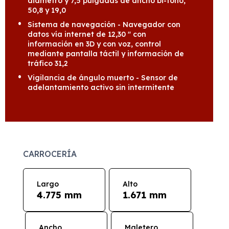
diámetro y 7,5 pulgadas de ancho bi-tono,
50,8 y 19,0
Sistema de navegación - Navegador con
datos vía internet de 12,30 " con
información en 3D y con voz, control
mediante pantalla táctil y información de
tráfico 31,2
Vigilancia de ángulo muerto - Sensor de
adelantamiento activo sin intermitente
CARROCERÍA
Largo
Alto
4.775 mm
1.671 mm
Ancho
Maletero