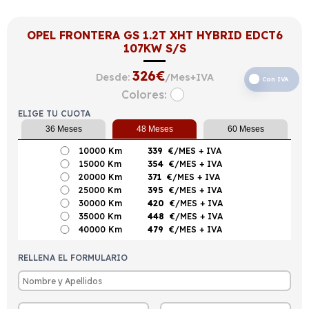
OPEL FRONTERA GS 1.2T XHT HYBRID EDCT6
107KW S/S
326
€
Desde:
/Mes+IVA
Con IVA
Colores:
ELIGE TU CUOTA
36 Meses
48 Meses
60 Meses
10000 Km
339
€/MES
+ IVA
15000 Km
354
€/MES
+ IVA
20000 Km
371
€/MES
+ IVA
25000 Km
395
€/MES
+ IVA
30000 Km
420
€/MES
+ IVA
35000 Km
448
€/MES
+ IVA
40000 Km
479
€/MES
+ IVA
RELLENA EL FORMULARIO