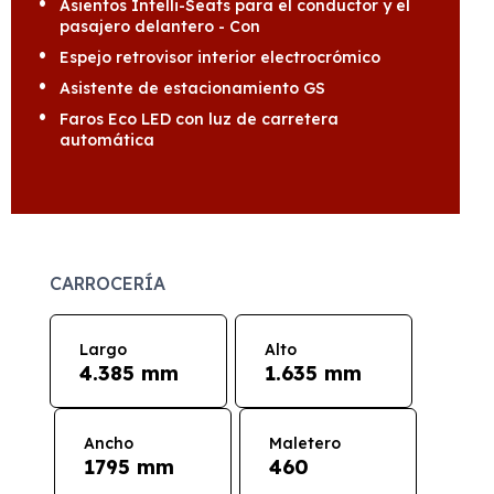
Asientos Intelli-Seats para el conductor y el
pasajero delantero - Con
Espejo retrovisor interior electrocrómico
Asistente de estacionamiento GS
Faros Eco LED con luz de carretera
automática
CARROCERÍA
Largo
Alto
4.385 mm
1.635 mm
Ancho
Maletero
1795 mm
460