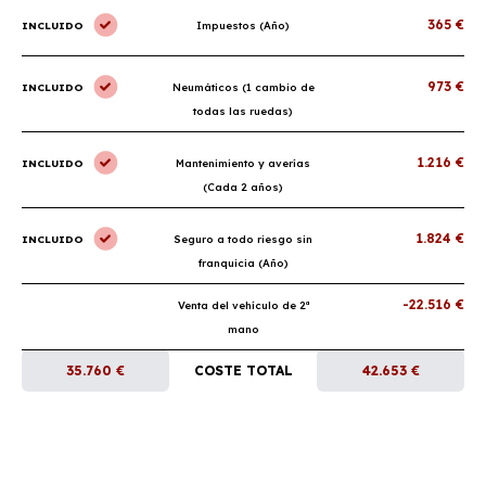
365 €
INCLUIDO
Impuestos (Año)
973 €
INCLUIDO
Neumáticos (1 cambio de
todas las ruedas)
1.216 €
INCLUIDO
Mantenimiento y averías
(Cada 2 años)
1.824 €
INCLUIDO
Seguro a todo riesgo sin
franquicia (Año)
-22.516 €
Venta del vehículo de 2ª
mano
35.760 €
COSTE TOTAL
42.653 €