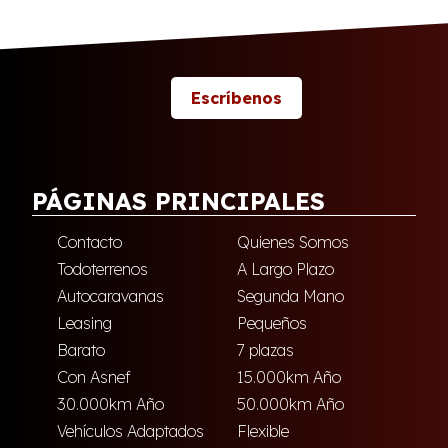
Escríbenos
PÁGINAS PRINCIPALES
Contacto
Quienes Somos
Todoterrenos
A Largo Plazo
Autocaravanas
Segunda Mano
Leasing
Pequeños
Barato
7 plazas
Con Asnef
15.000km Año
30.000km Año
50.000km Año
Vehículos Adaptados
Flexible