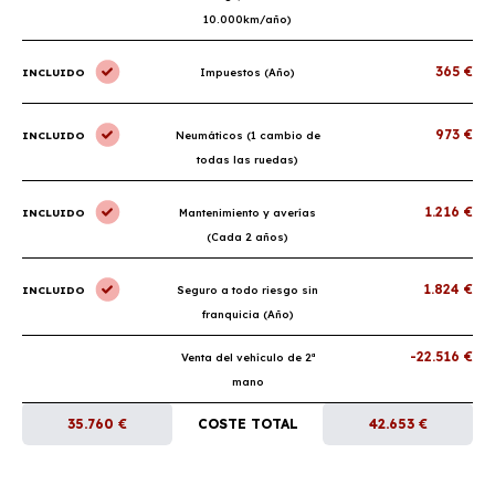
10.000km/año)
365 €
INCLUIDO
Impuestos (Año)
973 €
INCLUIDO
Neumáticos (1 cambio de
todas las ruedas)
1.216 €
INCLUIDO
Mantenimiento y averías
(Cada 2 años)
1.824 €
INCLUIDO
Seguro a todo riesgo sin
franquicia (Año)
-22.516 €
Venta del vehículo de 2ª
mano
35.760 €
COSTE TOTAL
42.653 €