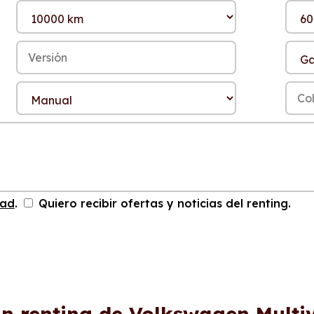
dad
.
Quiero recibir ofertas y noticias del renting.
un renting de Volkswagen Multiv