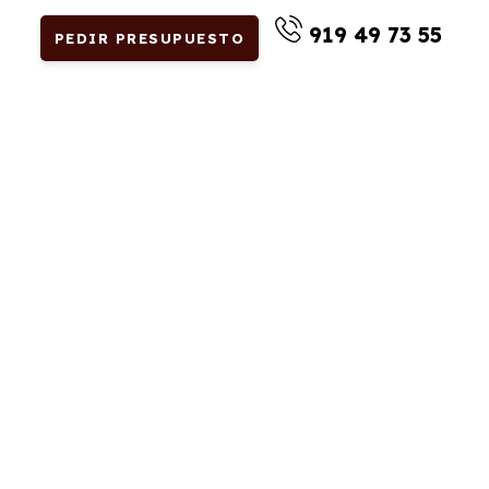
919 49 73 55
PEDIR PRESUPUESTO