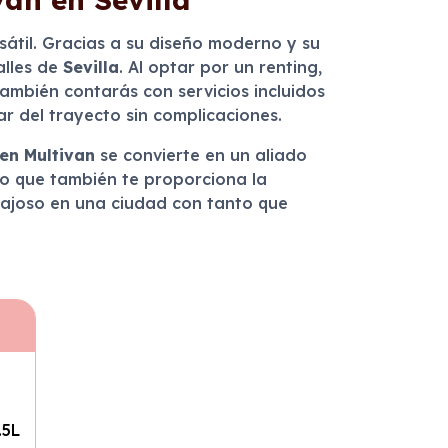
sátil. Gracias a su diseño moderno y su
alles de
Sevilla
. Al optar por un renting,
también contarás con servicios incluidos
ar del trayecto sin complicaciones.
en Multivan
se convierte en un aliado
ino que también te proporciona la
tajoso en una ciudad con tanto que
.5L