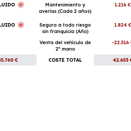
LUIDO
Mantenimiento y
1.216 €
averías (Cada 2 años)
LUIDO
Seguro a todo riesgo
1.824 
sin franquicia (Año)
Venta del vehículo de
-22.516
2ª mano
35.760 €
COSTE TOTAL
42.653 