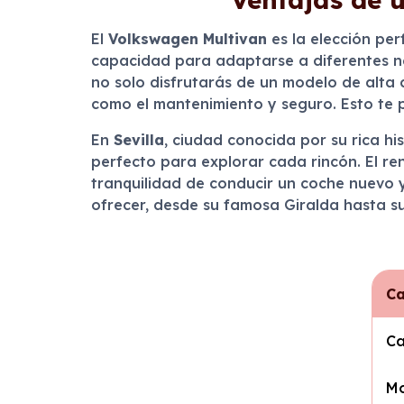
El
Volkswagen Multivan
es la elección per
capacidad para adaptarse a diferentes ne
no solo disfrutarás de un modelo de alta 
como el mantenimiento y seguro. Esto te p
En
Sevilla
, ciudad conocida por su rica hi
perfecto para explorar cada rincón. El ren
tranquilidad de conducir un coche nuevo 
ofrecer, desde su famosa Giralda hasta su
Ca
Ca
Mo