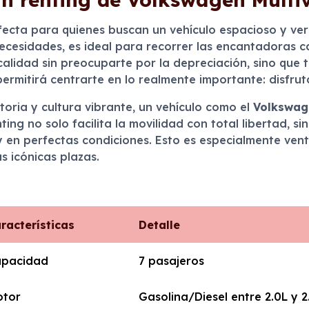
fecta para quienes buscan un vehículo espacioso y ver
cesidades, es ideal para recorrer las encantadoras c
calidad sin preocuparte por la depreciación, sino que 
ermitirá centrarte en lo realmente importante: disfrut
storia y cultura vibrante, un vehículo como el
Volkswag
ting no solo facilita la movilidad con total libertad, s
y en perfectas condiciones. Esto es especialmente ven
s icónicas plazas.
racterísticas
Detalle
pacidad
7 pasajeros
tor
Gasolina/Diesel entre 2.0L y 2